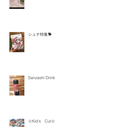
シュナ特集🐕
Sanzashi Drink
☆Kid's Cut☆