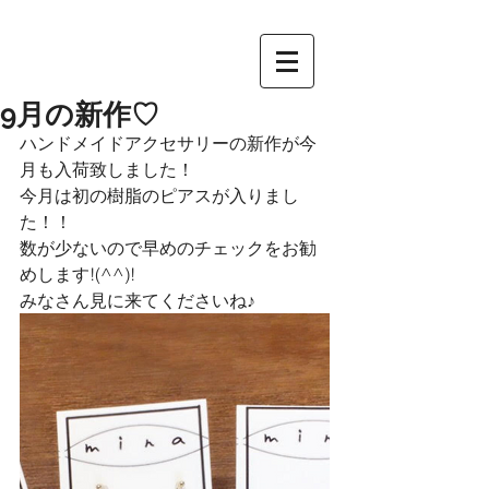
9月の新作♡
ハンドメイドアクセサリーの新作が今
月も入荷致しました！
今月は初の樹脂のピアスが入りまし
た！！
数が少ないので早めのチェックをお勧
めします!(^^)!
みなさん見に来てくださいね♪