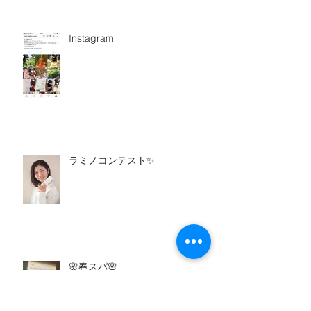
Instagram
ラミノコンテスト✨
🌸春スパ🌸