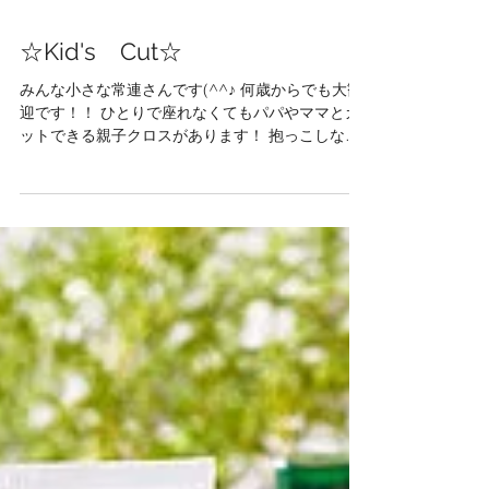
☆Kid's Cut☆
みんな小さな常連さんです(^^♪ 何歳からでも大歓
迎です！！ ひとりで座れなくてもパパやママとカ
ットできる親子クロスがあります！ 抱っこしなが
らでもカットができますので安心していらしてく
ださい(*´ω｀*)