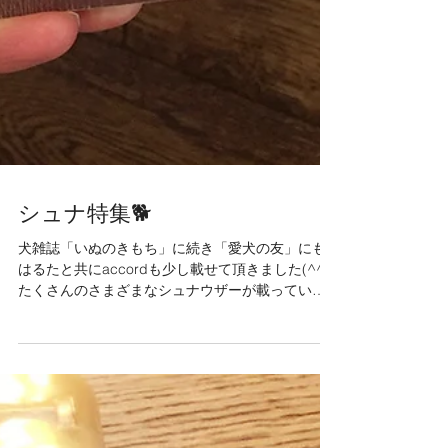
シュナ特集🐕
犬雑誌「いぬのきもち」に続き「愛犬の友」にも
はるたと共にaccordも少し載せて頂きました(^^♪
たくさんのさまざまなシュナウザーが載っていて
おもしろいです！！