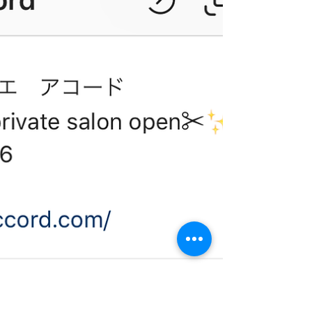
して1周年を迎えます(^^♪ 6月、7月にご来店くだ
さいましたお客さまには、ミニサイズではござい
ますがシャンプーとオイルのスパセットをプレゼ
ントいたします！！ お家でもサロンのようなスパ
気分を味わっていただきたく、このプレ...