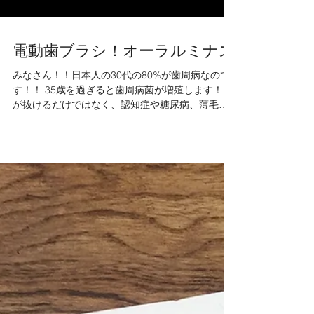
電動歯ブラシ！オーラルミナス
みなさん！！日本人の30代の80%が歯周病なので
す！！ 35歳を過ぎると歯周病菌が増殖します！ 歯
が抜けるだけではなく、認知症や糖尿病、薄毛、
髪老化の原因になっているのです。 ぜひ、歯磨き
を見直してみてください(:_;) オーラルミナスは単
なる歯ブラシではございません！...